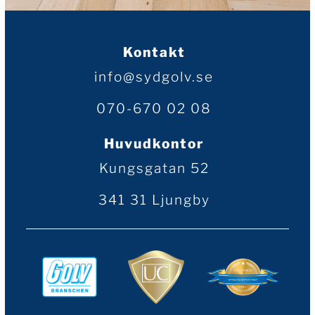
Kontakt
info@sydgolv.se
070-670 02 08
Huvudkontor
Kungsgatan 52
341 31 Ljungby