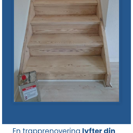
En trapprenovering
lyfter din