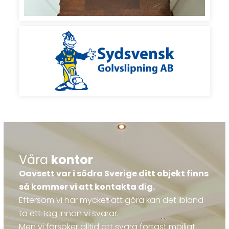
Våra
kontor
Oavsett var i södra Sverige ditt objekt finns
så kommer vi att kontakta dig.
Eftersom vi har mycket att göra kan det ibland
ta ett tag innan vi svarar.
Men vi försöker alltid att svara fortast möjligt.