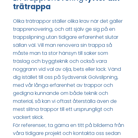
trätrappa
Olika trätrappor ställer olika krav när det gäller
trapprenovering, och att själv ge sig på en
trappslipning utan tidigare erfarenhet slutar
sällan väl. Vill man renovera sin trappa så
måste man ta stor hänsyn till saker som
träslag och byggteknik och också vara
noggrann vid val av olja, bets eller lack. Vänd
dig istället till oss på Sydsvensk Golvslipning,
med vår långa erfarenhet av trappor och
gedigna kunnande om både teknik och
material, så kan vi oftast återställa även de
mest slitna trappor till ett ursprungligt och
vackert skick.
För referenser, ta gärna en titt på bilderna från
våra tidigare projekt och kontakta oss sedan