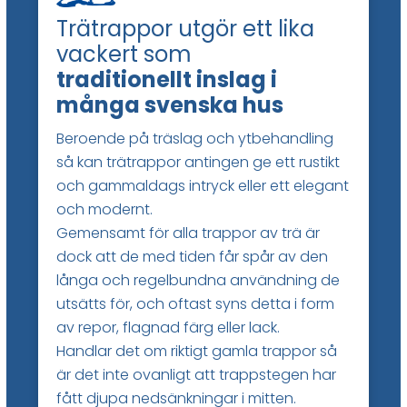
Trätrappor utgör ett lika
vackert som
traditionellt inslag i
många svenska hus
Beroende på träslag och ytbehandling
så kan trätrappor antingen ge ett rustikt
och gammaldags intryck eller ett elegant
och modernt.
Gemensamt för alla trappor av trä är
dock att de med tiden får spår av den
långa och regelbundna användning de
utsätts för, och oftast syns detta i form
av repor, flagnad färg eller lack.
Handlar det om riktigt gamla trappor så
är det inte ovanligt att trappstegen har
fått djupa nedsänkningar i mitten.