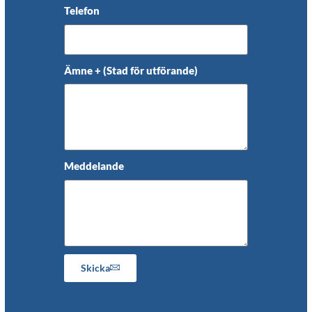
Telefon
Ämne + (Stad för utförande)
Meddelande
Skicka
Alternative: