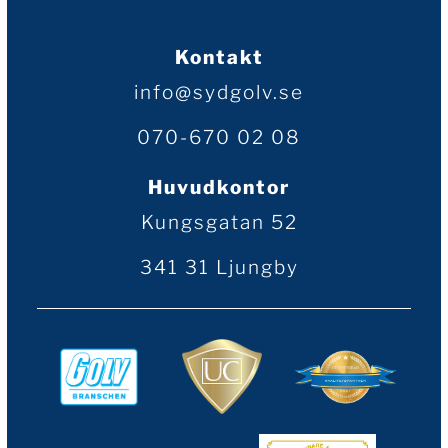
Kontakt
info@sydgolv.se
070-670 02 08
Huvudkontor
Kungsgatan 52
341 31 Ljungby