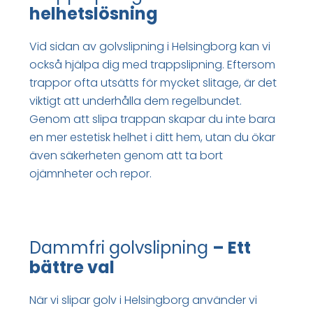
helhetslösning
Vid sidan av golvslipning i Helsingborg kan vi
också hjälpa dig med trappslipning. Eftersom
trappor ofta utsätts för mycket slitage, är det
viktigt att underhålla dem regelbundet.
Genom att slipa trappan skapar du inte bara
en mer estetisk helhet i ditt hem, utan du ökar
även säkerheten genom att ta bort
ojämnheter och repor.
Dammfri golvslipning
– Ett
bättre val
När vi slipar golv i Helsingborg använder vi