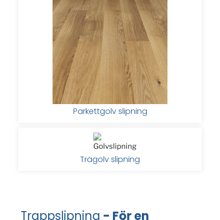
Parkettgolv slipning
Trägolv slipning
Trappslipning
- För en