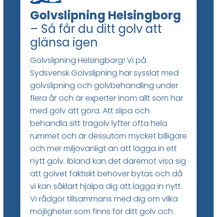
Golvslipning Helsingborg
– Så får du ditt golv att
glänsa igen
Golvslipning Helsingborg! Vi på
Sydsvensk Golvslipning har sysslat med
golvslipning och golvbehandling under
flera år och är experter inom allt som har
med golv att göra. Att slipa och
behandla sitt trägolv lyfter ofta hela
rummet och är dessutom mycket billigare
och mer miljövänligt än att lägga in ett
nytt golv. Ibland kan det däremot visa sig
att golvet faktiskt behöver bytas och då
vi kan såklart hjälpa dig att lägga in nytt.
Vi rådgör tillsammans med dig om vilka
möjligheter som finns för ditt golv och