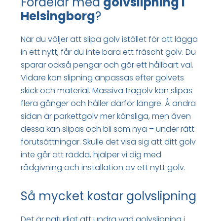
Fördelar med
golvslipning i
Helsingborg
?
När du väljer att slipa golv istället för att lägga
in ett nytt, får du inte bara ett fräscht golv. Du
sparar också pengar och gör ett hållbart val.
Vidare kan slipning anpassas efter golvets
skick och material. Massiva trägolv kan slipas
flera gånger och håller därför längre. Å andra
sidan är parkettgolv mer känsliga, men även
dessa kan slipas och bli som nya – under rätt
förutsättningar. Skulle det visa sig att ditt golv
inte går att rädda, hjälper vi dig med
rådgivning och installation av ett nytt golv.
Så mycket kostar golvslipning
Det är naturligt att undra vad golvslipning i