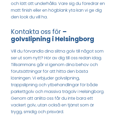
och lätt att underhålla. Vare sig du föredrar en
matt finish eller en högblank yta kan vi ge dig
den look du vill ha.
Kontakta oss för
–
golvslipning i Helsingborg
Vill du förvandla dina slitna golv till något som
ser ut som nytt? Hör av dig till oss redan idag.
Tillsammans går vi igenom dina behov och
förutsättningar för att hitta den bästa
lösningen. Vi erbjuder golvslipning,
trappslipning och ytbehandlingar för både
parkettgolv och massiva trägolv i Helsingborg.
Genom att anlita oss får du inte bara ett
vackert golv, utan också en tjänst som är
trygg, smidig och prisvärd.