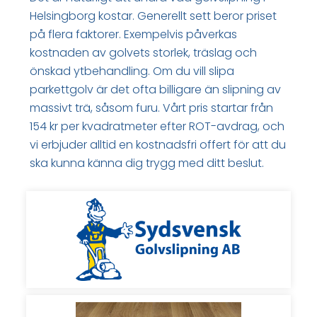
Helsingborg kostar. Generellt sett beror priset
på flera faktorer. Exempelvis påverkas
kostnaden av golvets storlek, träslag och
önskad ytbehandling. Om du vill slipa
parkettgolv är det ofta billigare än slipning av
massivt trä, såsom furu. Vårt pris startar från
154 kr per kvadratmeter efter ROT-avdrag, och
vi erbjuder alltid en kostnadsfri offert för att du
ska kunna känna dig trygg med ditt beslut.