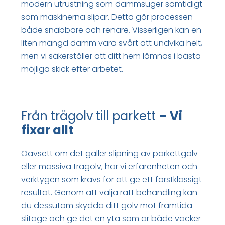
modern utrustning som dammsuger samtidigt
som maskinerna slipar. Detta gör processen
både snabbare och renare. Visserligen kan en
liten mängd damm vara svårt att undvika helt,
men vi säkerställer att ditt hem lämnas i bästa
möjliga skick efter arbetet.
Från trägolv till parkett
– Vi
fixar allt
Oavsett om det gäller slipning av parkettgolv
eller massiva trägolv, har vi erfarenheten och
verktygen som krävs för att ge ett förstklassigt
resultat. Genom att välja rätt behandling kan
du dessutom skydda ditt golv mot framtida
slitage och ge det en yta som är både vacker